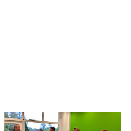
09-
04-
2025
09:10