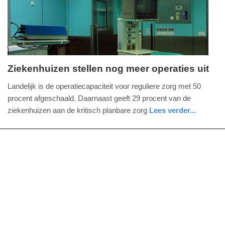
2025
09:10
Ziekenhuizen stellen nog meer operaties uit
woensdag,
Landelijk is de operatiecapaciteit voor reguliere zorg met 50
30.
procent afgeschaald. Daarnaast geeft 29 procent van de
december
ziekenhuizen aan de kritisch planbare zorg
Lees verder...
2020
gezondheid
zuid-
-
holland
19:35
Update:
09-
04-
2025
09:10