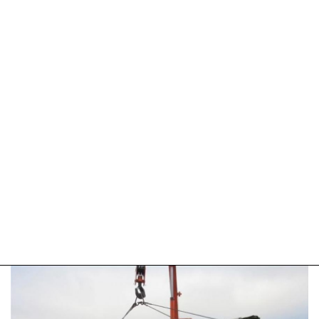
09-
04-
2025
09:10