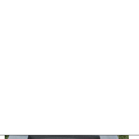
Update:
16-
07-
2026
13:00