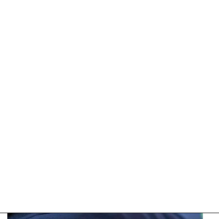
Update:
16-
07-
2026
12:28