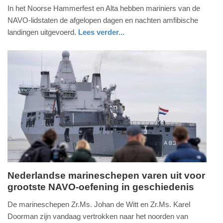
maart
In het Noorse Hammerfest en Alta hebben mariniers van de
2024
NAVO-lidstaten de afgelopen dagen en nachten amfibische
-
landingen uitgevoerd.
Lees verder...
15:07
nieuws
zuid-
holland
Update:
09-
04-
2025
09:10
Nederlandse marineschepen varen uit voor
grootste NAVO-oefening in geschiedenis
maandag,
19.
De marineschepen Zr.Ms. Johan de Witt en Zr.Ms. Karel
februari
Doorman zijn vandaag vertrokken naar het noorden van
2024