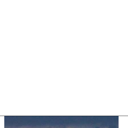
Update:
09-
04-
2025
09:10