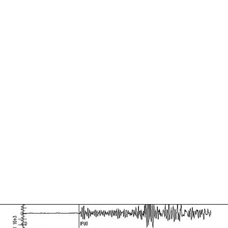
Update:
09-
04-
2025
09:10