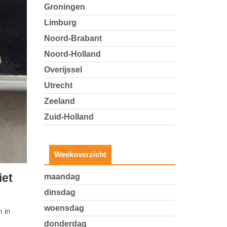
Groningen
Limburg
Noord-Brabant
Noord-Holland
Overijssel
Utrecht
Zeeland
Zuid-Holland
Weekoverzicht
iet
maandag
dinsdag
woensdag
 in
donderdag