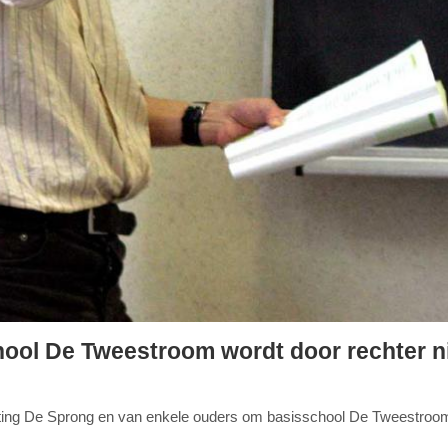
chool De Tweestroom wordt door rechter n
chting De Sprong en van enkele ouders om basisschool De Tweestroom