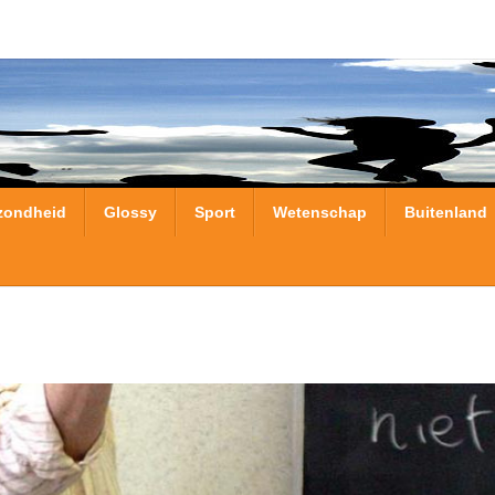
zondheid
Glossy
Sport
Wetenschap
Buitenland