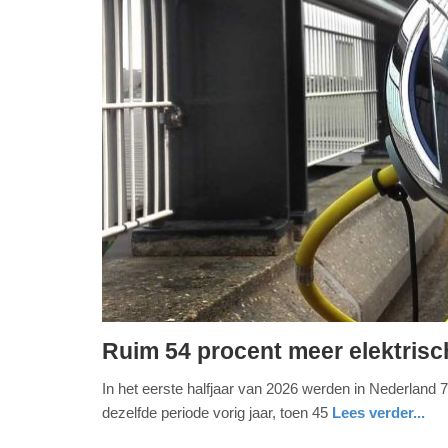
Ruim 54 procent meer elektrisc
donderdag,
In het eerste halfjaar van 2026 werden in Nederland 
2.
dezelfde periode vorig jaar, toen 45
Lees verder...
juli
2026