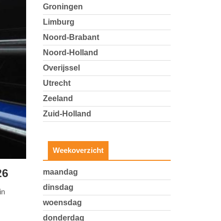
Groningen
Limburg
Noord-Brabant
Noord-Holland
Overijssel
Utrecht
Zeeland
Zuid-Holland
Weekoverzicht
26
maandag
dinsdag
in
woensdag
donderdag