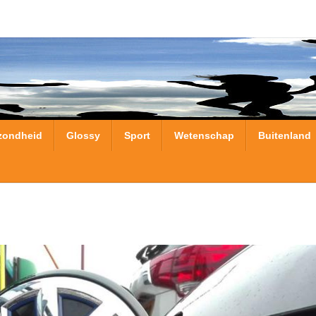
zondheid
Glossy
Sport
Wetenschap
Buitenland