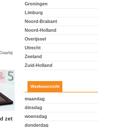
Groningen
Limburg
Noord-Brabant
Noord-Holland
Overijssel
Utrecht
Daarbij
Zeeland
Zuid-Holland
Weekoverzicht
maandag
dinsdag
woensdag
d zet
donderdag