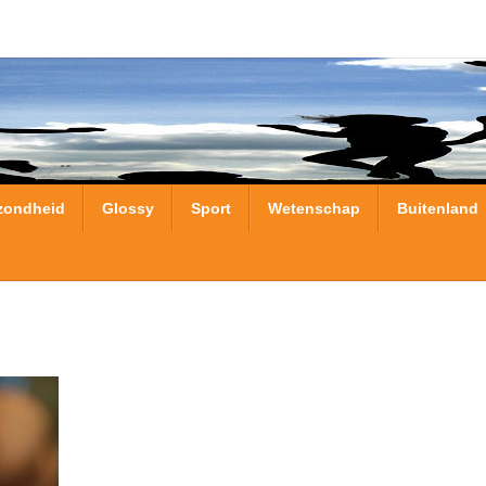
zondheid
Glossy
Sport
Wetenschap
Buitenland