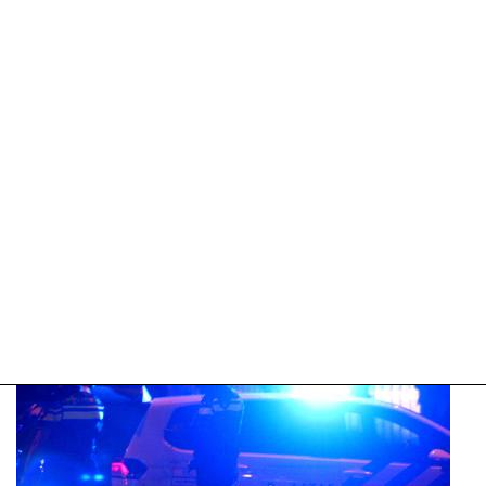
05-
2025
14:27