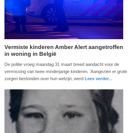
Vermiste kinderen Amber Alert aangetroffen
in woning in België
dinsdag,
1.
De politie vroeg maandag 31 maart breed aandacht voor de
april
vermissing van twee minderjarige kinderen. 'Aangezien er grote
2025
zorgen bestonden over hun welzijn, werd
Lees verder...
-
nieuws
overijssel
politie
15:13
Update:
09-
04-
2025
09:10