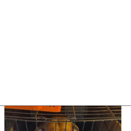
12-
2025
21:09