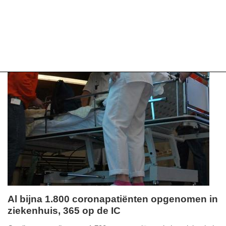
Al bijna 1.800 coronapatiënten opgenomen in
ziekenhuis, 365 op de IC
zaterdag,
13.