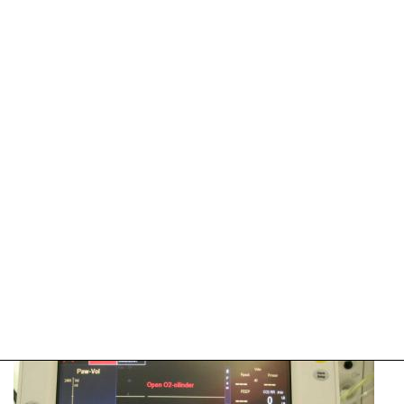
09-
04-
2025
09:10