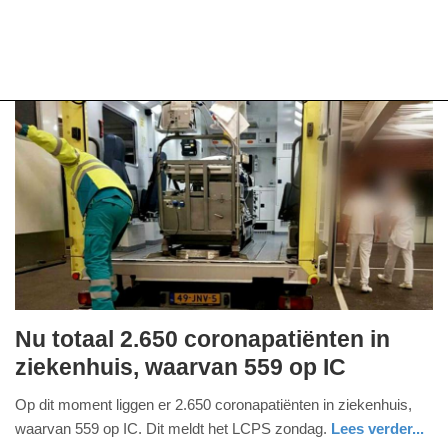
Nu totaal 2.650 coronapatiënten in
zondag,
ziekenhuis, waarvan 559 op IC
28.
Op dit moment liggen er 2.650 coronapatiënten in ziekenhuis,
november
waarvan 559 op IC. Dit meldt het LCPS zondag.
Lees verder...
2021